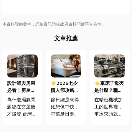
本資料謹供參考，詳細資訊請依政府資料開放平台為準。
文章推薦
設計師與房東
⭐2026七夕
⭐車床子母夾
必看｜房屋濕
情人節攻略！
是什麼？種
氣重怎麼辦？
七夕送什麼不
類、規格挑選
為什麼濕氣問
節日總是來得
在精密機械加
全屋除濕機＋
踩雷？限定甜
與台灣採購推
題總在交屋後
比想像中快，
工的世界裡，
全熱交換器整
點哪裡買？台
薦完整指南
才爆發 台灣氣
每當曆日翻到
車床夾頭就像
合安裝|提升居
中甜點推薦一
候潮濕，尤其
下半年，不少
是機台的「萬
住品質與續租
次看！
新成屋、裝潢
人便開始想
能雙手」，負