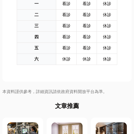
一
看診
看診
休診
二
看診
看診
休診
三
看診
看診
休診
四
看診
看診
休診
五
看診
看診
休診
六
休診
休診
休診
本資料謹供參考，詳細資訊請依政府資料開放平台為準。
文章推薦