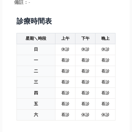
備註：
-
診療時間表
星期＼時段
上午
下午
晚上
日
休診
休診
休診
一
看診
看診
看診
二
看診
看診
看診
三
看診
看診
看診
四
看診
看診
看診
五
看診
看診
看診
六
看診
休診
休診