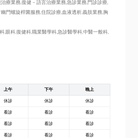
治療業務,復健－語言治療業務,急診業務,門診診療,
幽門螺旋桿菌服務,住院診療,血液透析,義肢業務,胸
骨科,眼科,復健科,職業醫學科,急診醫學科,中醫一般科,
上午
下午
晚上
休診
休診
休診
看診
看診
看診
看診
看診
看診
看診
看診
看診