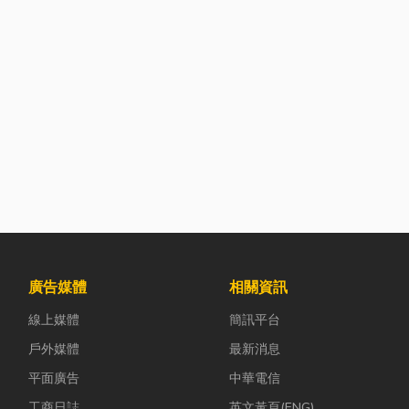
廣告媒體
相關資訊
線上媒體
簡訊平台
戶外媒體
最新消息
平面廣告
中華電信
工商日誌
英文黃頁(ENG)