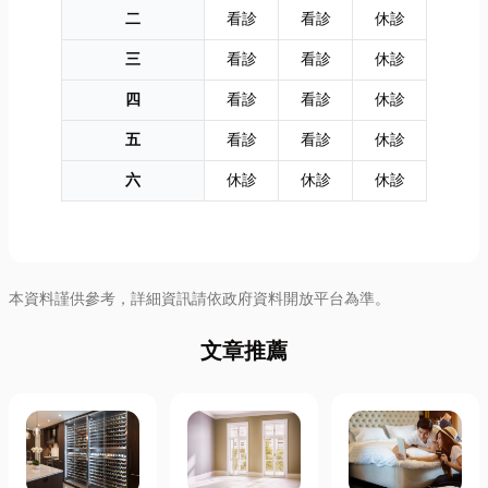
二
看診
看診
休診
三
看診
看診
休診
四
看診
看診
休診
五
看診
看診
休診
六
休診
休診
休診
本資料謹供參考，詳細資訊請依政府資料開放平台為準。
文章推薦