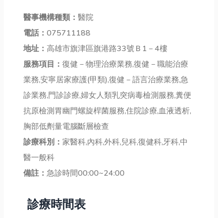
醫事機構種類：
醫院
電話：
075711188
地址：
高雄市旗津區旗港路33號Ｂ1－4樓
服務項目：
復健－物理治療業務,復健－職能治療
業務,安寧居家療護(甲類),復健－語言治療業務,急
診業務,門診診療,婦女人類乳突病毒檢測服務,糞便
抗原檢測胃幽門螺旋桿菌服務,住院診療,血液透析,
胸部低劑量電腦斷層檢查
診療科別：
家醫科,內科,外科,兒科,復健科,牙科,中
醫一般科
備註：
急診時間00:00~24:00
診療時間表