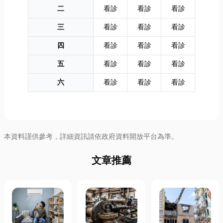
二
看診
看診
看診
三
看診
看診
看診
四
看診
看診
看診
五
看診
看診
看診
六
看診
看診
看診
本資料謹供參考，詳細資訊請依政府資料開放平台為準。
文章推薦