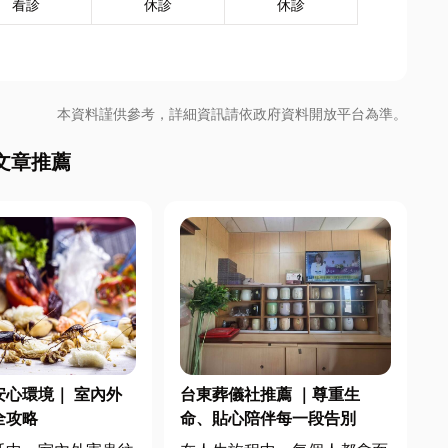
看診
休診
休診
本資料謹供參考，詳細資訊請依政府資料開放平台為準。
文章推薦
安心環境｜ 室內外
台東葬儀社推薦 ｜尊重生
全攻略
命、貼心陪伴每一段告別