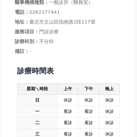
醫事機構種類：
一般診所（醫務室）
電話：
0282377441
地址：
臺北市文山區指南路2段117號
服務項目：
門診診療
診療科別：
不分科
備註：
-
診療時間表
星期＼時段
上午
下午
晚上
日
休診
休診
休診
一
看診
看診
休診
二
看診
看診
休診
三
看診
看診
休診