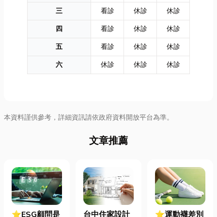
三
看診
休診
休診
四
看診
休診
休診
五
看診
休診
休診
六
休診
休診
休診
本資料謹供參考，詳細資訊請依政府資料開放平台為準。
文章推薦
⭐ESG顧問是
台中住家設計
⭐運動襪差別