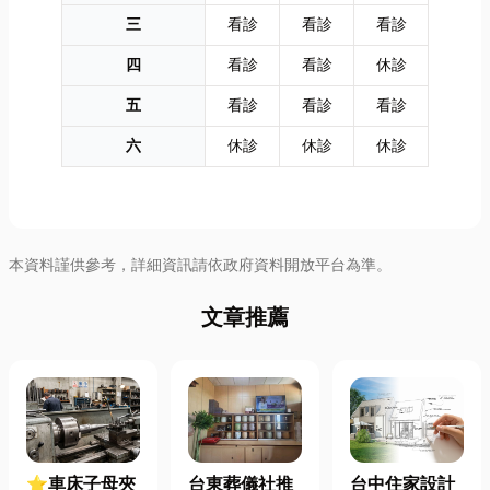
三
看診
看診
看診
四
看診
看診
休診
五
看診
看診
看診
六
休診
休診
休診
本資料謹供參考，詳細資訊請依政府資料開放平台為準。
文章推薦
⭐車床子母夾
台東葬儀社推
台中住家設計