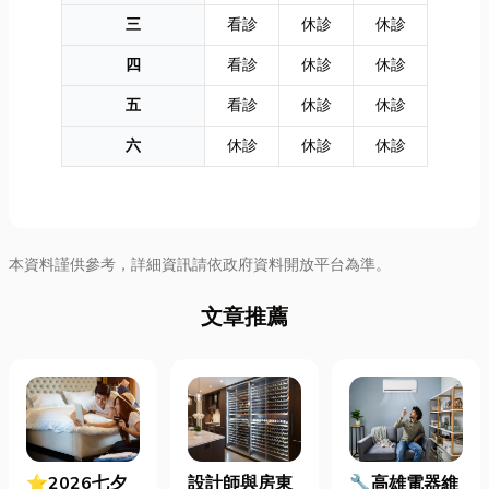
三
看診
休診
休診
四
看診
休診
休診
五
看診
休診
休診
六
休診
休診
休診
本資料謹供參考，詳細資訊請依政府資料開放平台為準。
文章推薦
⭐2026七夕
設計師與房東
🔧高雄電器維