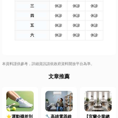
三
休診
休診
休診
四
休診
休診
休診
五
休診
休診
休診
六
休診
休診
休診
本資料謹供參考，詳細資訊請依政府資料開放平台為準。
文章推薦
⭐運動襪差別
🔧高雄電器維
【宜蘭企業總