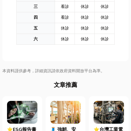
三
看診
休診
休診
四
看診
休診
休診
五
休診
休診
休診
六
休診
休診
休診
本資料謹供參考，詳細資訊請依政府資料開放平台為準。
文章推薦
⭐ESG報告書
🧵 強韌、安
⭐台灣工業電