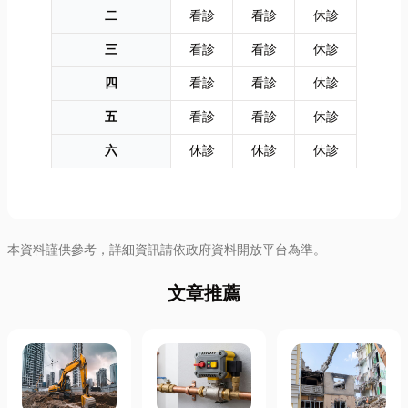
二
看診
看診
休診
三
看診
看診
休診
四
看診
看診
休診
五
看診
看診
休診
六
休診
休診
休診
本資料謹供參考，詳細資訊請依政府資料開放平台為準。
文章推薦