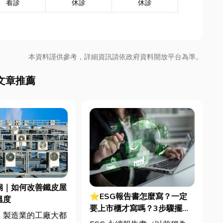
看診
休診
休診
本資料謹供參考，詳細資訊請依政府資料開放平台為準。
文章推薦
扇｜如何改善鐵皮屋
⭐ESG報告書怎麼寫？一定
溫度
要上市櫃才寫嗎？3步驟擺脫
，製造業的工廠大都
綠色轉型焦慮