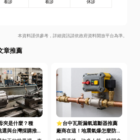
看診
看診
休診
本資料謹供參考，詳細資訊請依政府資料開放平台為準。
文章推薦
母夾是什麼？種
⭐台中瓦斯漏氣遮斷器推薦
挑選與台灣採購推薦
廠商在這！地震氣爆怎麼防？
警報器與遮斷器差異、補助條