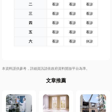
二
看診
看診
看診
三
看診
看診
看診
四
看診
看診
看診
五
看診
看診
看診
六
看診
看診
休診
本資料謹供參考，詳細資訊請依政府資料開放平台為準。
文章推薦