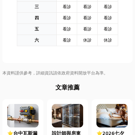
三
看診
看診
看診
四
看診
看診
看診
五
看診
看診
看診
六
看診
休診
休診
本資料謹供參考，詳細資訊請依政府資料開放平台為準。
文章推薦
⭐台中瓦斯漏
設計師與房東
⭐2026七夕