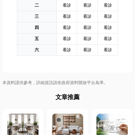
二
看診
看診
看診
三
看診
看診
看診
四
看診
看診
看診
五
看診
看診
看診
六
看診
看診
看診
本資料謹供參考，詳細資訊請依政府資料開放平台為準。
文章推薦