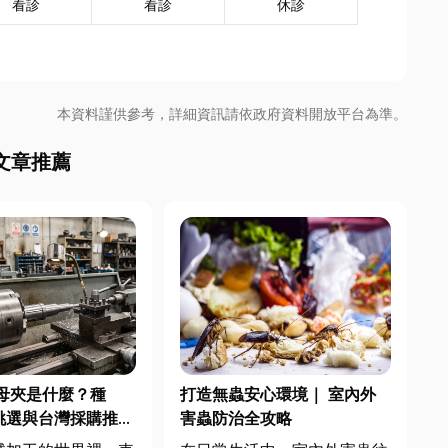
看診
看診
休診
本資料謹供參考，詳細資訊請依政府資料開放平台為準。
文章推薦
母夾是什麼？種
打造無蟲安心環境｜ 室內外
挑選與台灣採購推薦
害蟲防治全攻略