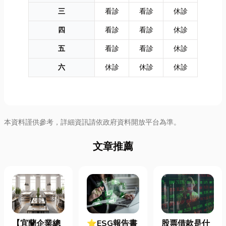
三
看診
看診
休診
四
看診
看診
休診
五
看診
看診
休診
六
休診
休診
休診
本資料謹供參考，詳細資訊請依政府資料開放平台為準。
文章推薦
【宜蘭企業總
⭐ESG報告書
股票借款是什