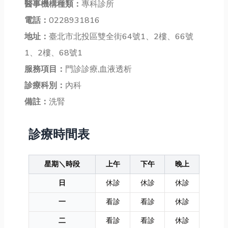
醫事機構種類：
專科診所
電話：
0228931816
地址：
臺北市北投區雙全街64號1、2樓、66號
1、2樓、68號1
服務項目：
門診診療,血液透析
診療科別：
內科
備註：
洗腎
診療時間表
星期＼時段
上午
下午
晚上
日
休診
休診
休診
一
看診
看診
休診
二
看診
看診
休診