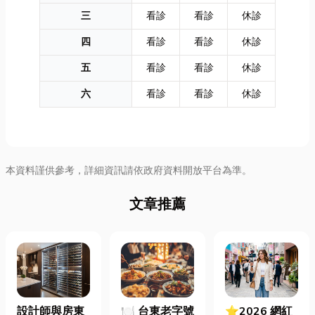
三
看診
看診
休診
四
看診
看診
休診
五
看診
看診
休診
六
看診
看診
休診
本資料謹供參考，詳細資訊請依政府資料開放平台為準。
文章推薦
設計師與房東
🍽️ 台東老字號
⭐2026 網紅