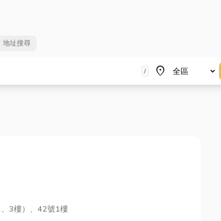
地址
搜尋
地區
place
/
、3樓）、42號1樓