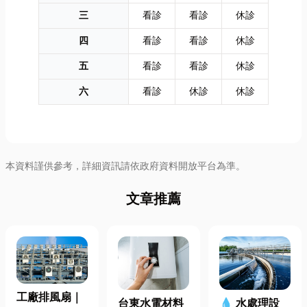
三
看診
看診
休診
四
看診
看診
休診
五
看診
看診
休診
六
看診
休診
休診
本資料謹供參考，詳細資訊請依政府資料開放平台為準。
文章推薦
工廠排風扇｜
台東水電材料
💧 水處理設