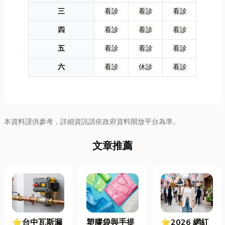
三
看診
看診
看診
四
看診
看診
看診
五
看診
看診
看診
六
看診
休診
看診
本資料謹供參考，詳細資訊請依政府資料開放平台為準。
文章推薦
⭐台中瓦斯漏
塑膠袋與手提
⭐2026 網紅