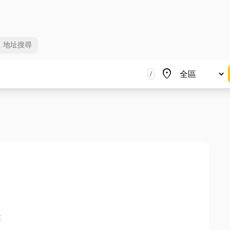
地址
搜尋
地區
place
/
樓