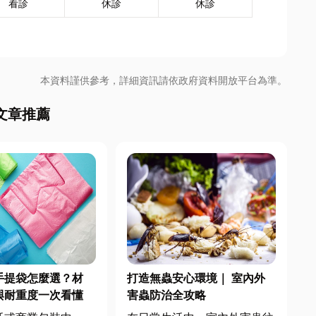
看診
休診
休診
本資料謹供參考，詳細資訊請依政府資料開放平台為準。
文章推薦
手提袋怎麼選？材
打造無蟲安心環境｜ 室內外
與耐重度一次看懂
害蟲防治全攻略