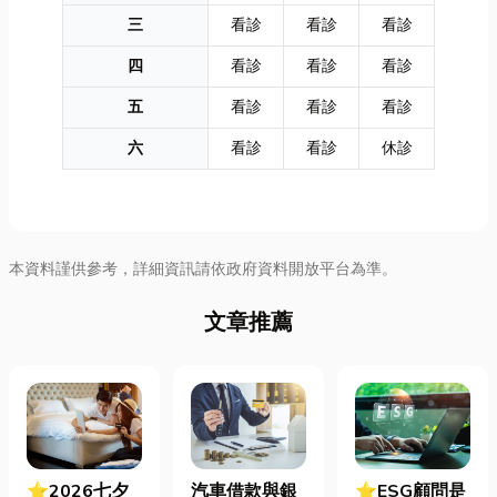
三
看診
看診
看診
四
看診
看診
看診
五
看診
看診
看診
六
看診
看診
休診
本資料謹供參考，詳細資訊請依政府資料開放平台為準。
文章推薦
⭐2026七夕
汽車借款與銀
⭐ESG顧問是