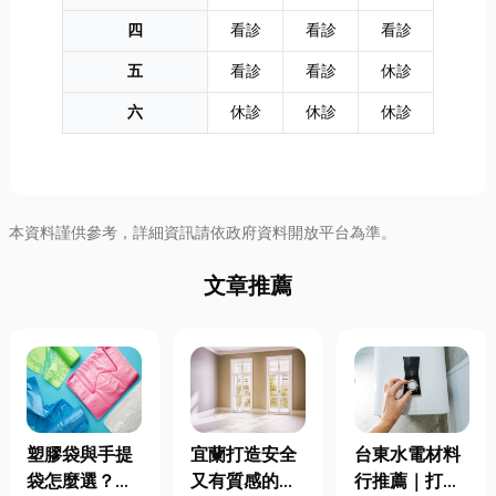
四
看診
看診
看診
五
看診
看診
休診
六
休診
休診
休診
本資料謹供參考，詳細資訊請依政府資料開放平台為準。
文章推薦
塑膠袋與手提
宜蘭打造安全
台東水電材料
袋怎麼選？材
又有質感的
行推薦｜打造