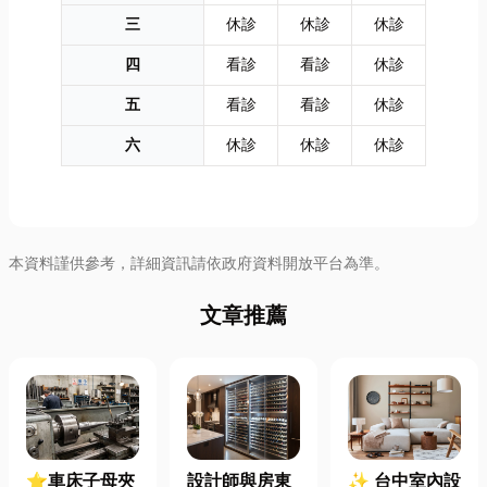
三
休診
休診
休診
四
看診
看診
休診
五
看診
看診
休診
六
休診
休診
休診
本資料謹供參考，詳細資訊請依政府資料開放平台為準。
文章推薦
⭐車床子母夾
設計師與房東
✨ 台中室內設