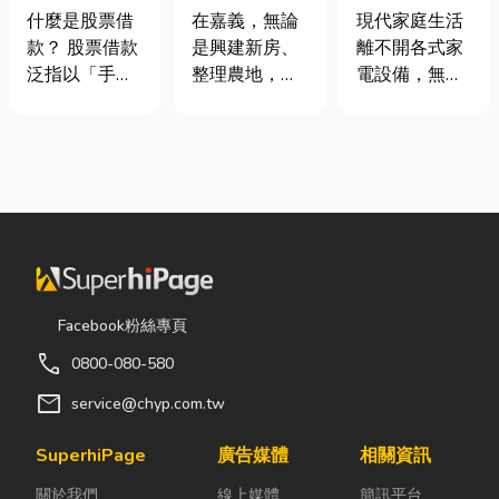
股票借款、股
地開挖、土方
｜冷氣、冰
什麼是股票借
在嘉義，無論
現代家庭生活
票質借、當鋪
清運
箱、洗衣機專
款？ 股票借款
是興建新房、
離不開各式家
借款完整比較
業維修
泛指以「手中
整理農地，還
電設備，無論
持有的股票」
是改善排水設
是炎熱夏季不
作為擔保品，
施，都少不了
可或缺的冷
向金融機構或
挖土機的協
氣、保存食材
當舖借出現金
助。一台專業
的新鮮冰箱，
的融資方式，
的嘉義挖土
還是每天幫助
讓投資人不必
機，不僅能快
清洗衣物的洗
賣出股票，就
速完成開挖、
衣機，一旦發
能取得資金應
整地與回填工
生故障，都可
急，同時保留
作，更能大幅
能嚴重影響日
Facebook粉絲專頁
未來股價上漲
縮短施工時
常生活品質。
call
0800-080-580
的獲利空間。
間，提高工程
因此，選擇專
依承作單位不
效率。對許多
業的高雄電器
mail
service@chyp.com.tw
同，主要可分
在地居民而
維修服務，不
為證券公司的
言，從農田整
僅能快速排除
SuperhiPage
廣告媒體
相關資訊
股票質借、銀
理、果園整
問題，更能延
關於我們
線上媒體
簡訊平台