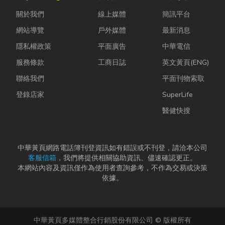
常問：「我們
母夾就是讓這
被罰錢？」
關於我們
線上媒體
簡訊平台
又不是上市櫃
雙手能快速更
「兄弟姊妹之
公司，為...
換「專屬工
間的財產分
網站導覽
戶外媒體
最新消息
具」的...
配，到底...
隱私權政策
平面廣告
中華電信
服務條款
工商日誌
英文黃頁(ENG)
聯絡我們
平面刊物索取
登錄店家
SuperLife
醫健快搜
中華黃頁網路電話簿刊登資訊如有錯誤或不刊登，請洽本公司
客服信箱
，我們將提供相關協助資訊、儘速確認更正。
本網站內容及資訊僅作為使用者查詢參考，不作為交易或決策
依據。
中華黃頁多媒體整合行銷股份有限公司 © 版權所有