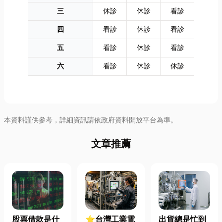
三
休診
休診
看診
四
看診
休診
看診
五
看診
休診
看診
六
看診
休診
休診
本資料謹供參考，詳細資訊請依政府資料開放平台為準。
文章推薦
股票借款是什
⭐台灣工業電
出貨總是忙到