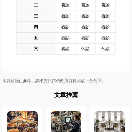
二
看診
看診
看診
三
看診
看診
看診
四
看診
看診
看診
五
看診
看診
看診
六
看診
休診
休診
本資料謹供參考，詳細資訊請依政府資料開放平台為準。
文章推薦