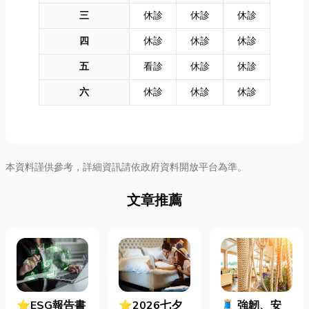
三
休診
休診
休診
四
休診
休診
休診
五
看診
休診
休診
六
休診
休診
休診
本資料謹供參考，詳細資訊請依政府資料開放平台為準。
文章推薦
⭐ESG報告書
⭐2026七夕
🧵 強韌、安