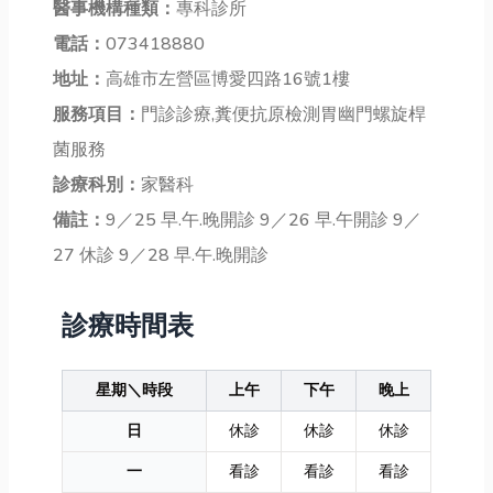
醫事機構種類：
專科診所
電話：
073418880
地址：
高雄市左營區博愛四路16號1樓
服務項目：
門診診療,糞便抗原檢測胃幽門螺旋桿
菌服務
診療科別：
家醫科
備註：
9／25 早.午.晚開診 9／26 早.午開診 9／
27 休診 9／28 早.午.晚開診
診療時間表
星期＼時段
上午
下午
晚上
日
休診
休診
休診
一
看診
看診
看診