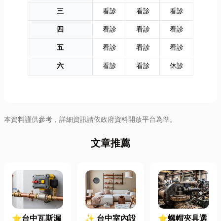
三
看診
看診
看診
四
看診
看診
看診
五
看診
看診
看診
六
看診
看診
休診
本資料謹供參考，詳細資訊請依政府資料開放平台為準。
文章推薦
⭐台中瓦斯漏
✨ 台中室內設
⭐螺帽夾具選