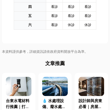
四
看診
看診
看診
五
看診
看診
看診
六
看診
休診
休診
本資料謹供參考，詳細資訊請依政府資料開放平台為準。
文章推薦
台東水電材料
設計師與房東
💧 水處理設
行推薦｜打造
必看｜房屋濕
備、廢水處理