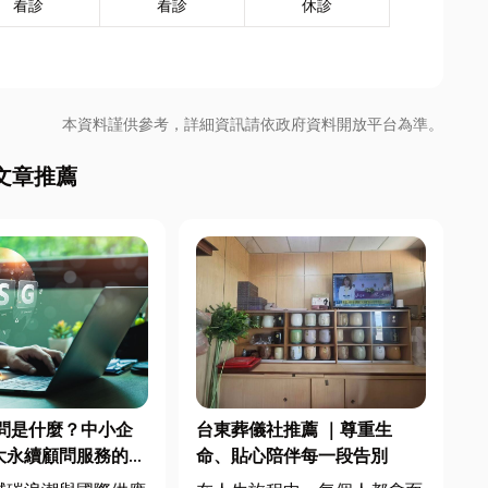
看診
看診
休診
本資料謹供參考，詳細資訊請依政府資料開放平台為準。
文章推薦
顧問是什麼？中小企
台東葬儀社推薦 ｜尊重生
大永續顧問服務的實
命、貼心陪伴每一段告別