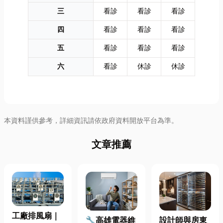
三
看診
看診
看診
四
看診
看診
看診
五
看診
看診
看診
六
看診
休診
休診
本資料謹供參考，詳細資訊請依政府資料開放平台為準。
文章推薦
工廠排風扇｜
🔧高雄電器維
設計師與房東