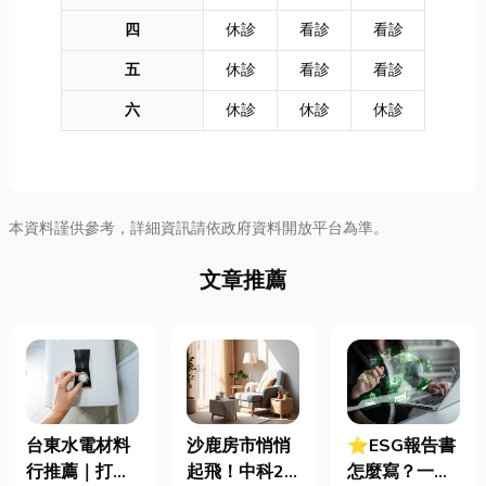
四
休診
看診
看診
五
休診
看診
看診
六
休診
休診
休診
本資料謹供參考，詳細資訊請依政府資料開放平台為準。
文章推薦
台東水電材料
沙鹿房市悄悄
⭐ESG報告書
行推薦｜打造
起飛！中科2
怎麼寫？一定