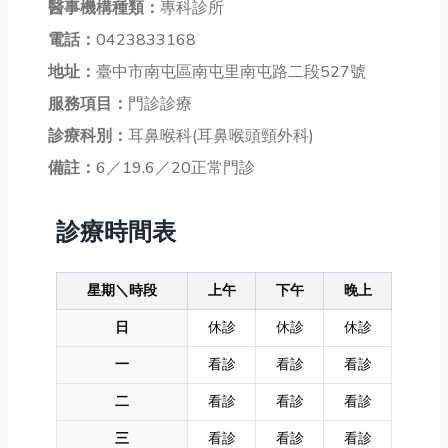
醫事機構種類：
專科診所
電話：
0423833168
地址：
臺中市南屯區南屯里南屯路二段527號
服務項目：
門診診療
診療科別：
耳鼻喉科(耳鼻喉頭頸外科)
備註：
6／19.6／20正常門診
診療時間表
星期＼時段
上午
下午
晚上
日
休診
休診
休診
一
看診
看診
看診
二
看診
看診
看診
三
看診
看診
看診