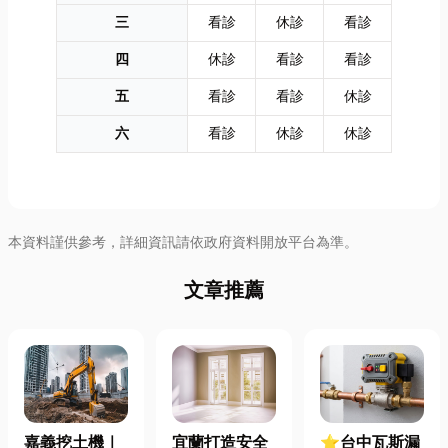
三
看診
休診
看診
四
休診
看診
看診
五
看診
看診
休診
六
看診
休診
休診
本資料謹供參考，詳細資訊請依政府資料開放平台為準。
文章推薦
嘉義挖土機｜
宜蘭打造安全
⭐台中瓦斯漏