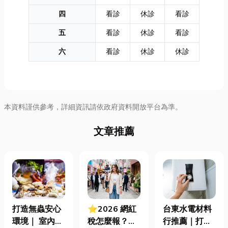
四
看診
休診
看診
五
看診
休診
看診
六
看診
休診
休診
本資料謹供參考，詳細資訊請依政府資料開放平台為準。
文章推薦
打造無蟲安心
⭐2026 網紅
台東水電材料
環境｜ 室內外
稅怎麼報？一
行推薦｜打造