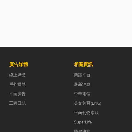
廣告媒體
相關資訊
線上媒體
簡訊平台
戶外媒體
最新消息
平面廣告
中華電信
工商日誌
英文黃頁(ENG)
平面刊物索取
SuperLife
醫健快搜