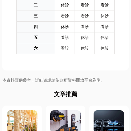
二
休診
看診
看診
三
看診
看診
休診
四
休診
看診
看診
五
看診
休診
休診
六
看診
休診
休診
本資料謹供參考，詳細資訊請依政府資料開放平台為準。
文章推薦