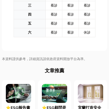
三
看診
看診
看診
四
看診
看診
看診
五
看診
看診
看診
六
看診
看診
休診
本資料謹供參考，詳細資訊請依政府資料開放平台為準。
文章推薦
⭐ESG報告書
⭐ESG顧問是
宜蘭打造安全