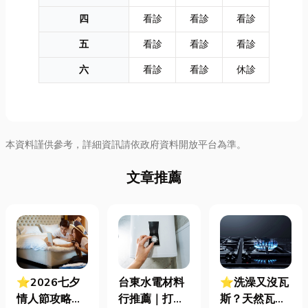
四
看診
看診
看診
五
看診
看診
看診
六
看診
看診
休診
本資料謹供參考，詳細資訊請依政府資料開放平台為準。
文章推薦
⭐2026七夕
台東水電材料
⭐洗澡又沒瓦
情人節攻略！
行推薦｜打造
斯？天然瓦斯