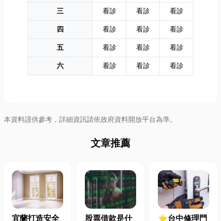
三
看診
看診
看診
四
看診
看診
看診
五
看診
看診
看診
六
看診
看診
看診
本資料謹供參考，詳細資訊請依政府資料開放平台為準。
文章推薦
宜蘭打造安全
股票借款是什
⭐台中修理門